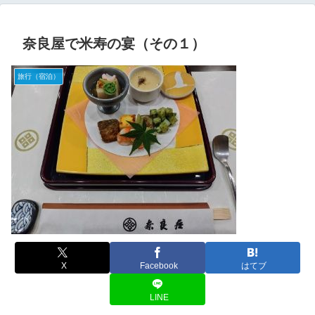
奈良屋で米寿の宴（その１）
旅行（宿泊）
X
Facebook
はてブ
LINE