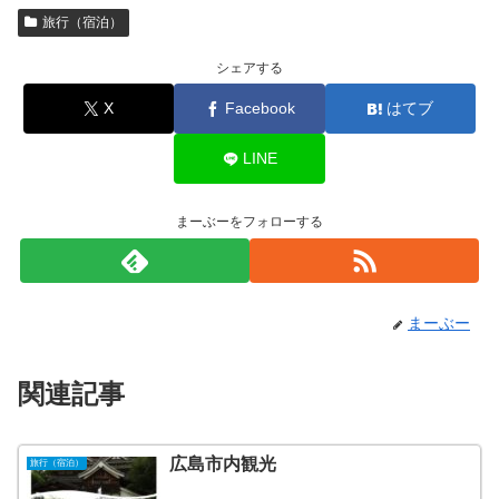
旅行（宿泊）
シェアする
X
Facebook
はてブ
LINE
まーぶーをフォローする
まーぶー
関連記事
広島市内観光
旅行（宿泊）