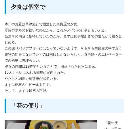
夕食は個室で
本日のお題は草津旅行で宿泊した奈良屋の夕食。
母親の米寿のお祝いなのだから、これがメインの行事ともいえる。
当然その内容に期待していたのだが、まずは食事場所までの階段が母親を苦
しめる。
この辺りバリアフリーにはなっていないようで、そもそも奈良屋の中で違う
建物の間をつないでいくのは階段しかないらしく、食事処へのエレベーター
での移動は無理らしい。
夕食の時間は18時半ということで、用意された個室に着席。
10人ぐらいは入れる部屋に案内された。
やたらと細長い献立表が出ている。
まずは乾杯の生ビールを注文。
そして、まずは最初の料理。
「花の便り」
「花の便