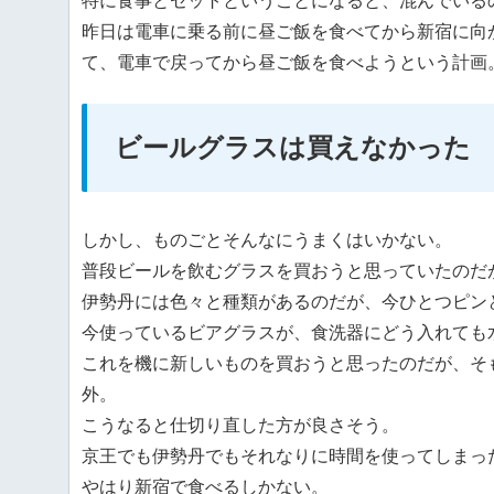
特に食事とセットということになると、混んでいる
昨日は電車に乗る前に昼ご飯を食べてから新宿に向
て、電車で戻ってから昼ご飯を食べようという計画
ビールグラスは買えなかった
しかし、ものごとそんなにうまくはいかない。
普段ビールを飲むグラスを買おうと思っていたのだ
伊勢丹には色々と種類があるのだが、今ひとつピン
今使っているビアグラスが、食洗器にどう入れても
これを機に新しいものを買おうと思ったのだが、そ
外。
こうなると仕切り直した方が良さそう。
京王でも伊勢丹でもそれなりに時間を使ってしまっ
やはり新宿で食べるしかない。