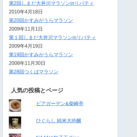
第2回しまだ大井川マラソンinリバティ
2010年4月18日
第20回かすみがうらマラソン
2009年11月1日
第１回しまだ大井川マラソンinリバティ
2009年4月19日
第19回かすみがうらマラソン
2008年11月30日
第28回つくばマラソン
人気の投稿とページ
ビアガーデン&柴崎亭
ひぐらし 純米大吟醸