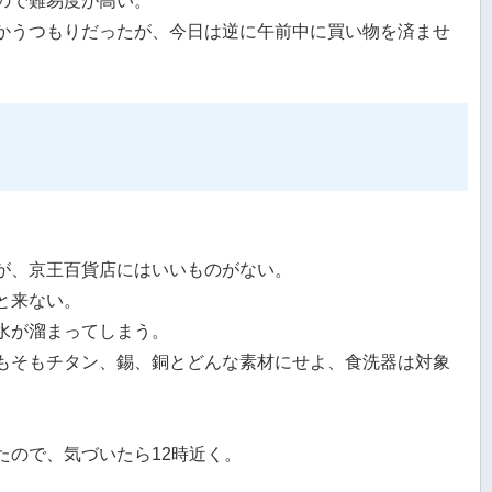
ので難易度が高い。
かうつもりだったが、今日は逆に午前中に買い物を済ませ
。
が、京王百貨店にはいいものがない。
と来ない。
水が溜まってしまう。
もそもチタン、錫、銅とどんな素材にせよ、食洗器は対象
たので、気づいたら12時近く。