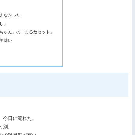
えなかった
し」
ちゃん」の「まるねセット」
美味い
、今日に流れた。
と別。