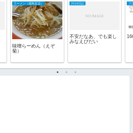
ラーメン（湯島近辺）
2016日記
ブ
不安だなあ、でも楽し
16
みなえびだい
味噌らーめん（えぞ
菊）