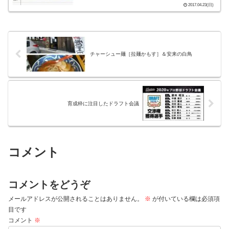
2017.04.23(日)
チャーシュー麺［拉麺かもす］＆安来の白鳥
育成枠に注目したドラフト会議
コメント
コメントをどうぞ
メールアドレスが公開されることはありません。
※
が付いている欄は必須項
目です
コメント
※