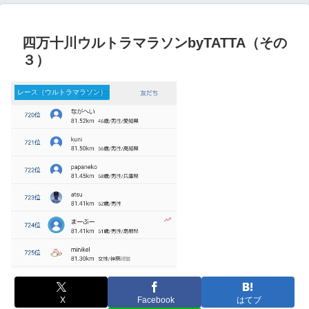
四万十川ウルトラマラソンbyTATTA（その
３）
レース（ウルトラマラソン）
X
Facebook
はてブ