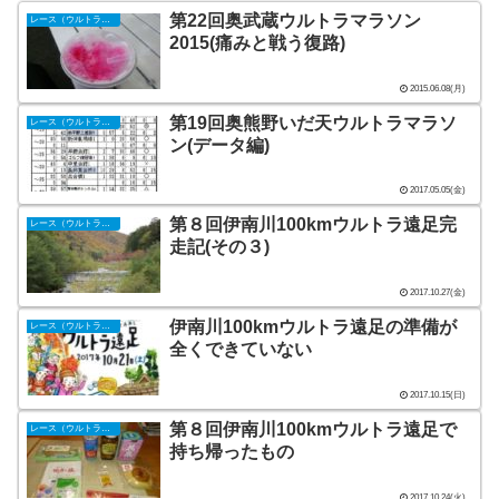
第22回奥武蔵ウルトラマラソン
レース（ウルトラマラソン）
2015(痛みと戦う復路)
2015.06.08(月)
第19回奥熊野いだ天ウルトラマラソ
レース（ウルトラマラソン）
ン(データ編)
2017.05.05(金)
第８回伊南川100kmウルトラ遠足完
レース（ウルトラマラソン）
走記(その３)
2017.10.27(金)
伊南川100kmウルトラ遠足の準備が
レース（ウルトラマラソン）
全くできていない
2017.10.15(日)
第８回伊南川100kmウルトラ遠足で
レース（ウルトラマラソン）
持ち帰ったもの
2017.10.24(火)