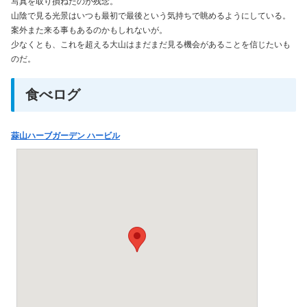
写真を取り損ねたのが残念。
山陰で見る光景はいつも最初で最後という気持ちで眺めるようにしている。
案外また来る事もあるのかもしれないが。
少なくとも、これを超える大山はまだまだ見る機会があることを信じたいも
のだ。
食べログ
蒜山ハーブガーデン ハービル