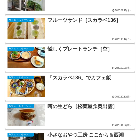
2020.07.23(木)
フルーツサンド［スカラベ136］
カフェ・スイーツ（山陰）
2020.10.12(月)
慌しくプレートランチ［空］
カフェ・スイーツ（山陰）
2020.03.28(土)
「スカラベ136」でカフェ飯
カフェ・スイーツ（山陰）
2020.10.11(日)
噂の生どら［松葉屋@奥出雲］
カフェ・スイーツ（山陰）
2020.11.04(水)
小さなおやつ工房 ここから＆西湖
カフェ・スイーツ（山陰）