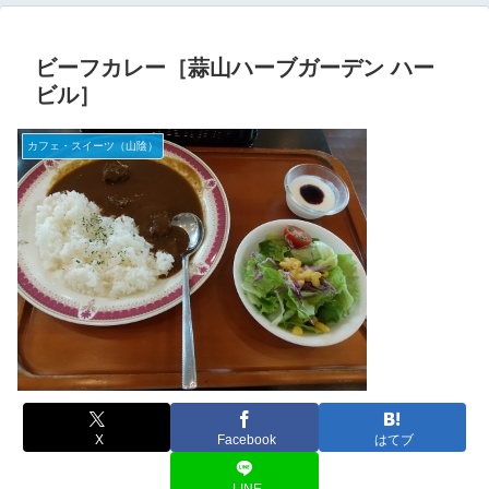
ビーフカレー［蒜山ハーブガーデン ハー
ビル］
カフェ・スイーツ（山陰）
X
Facebook
はてブ
LINE