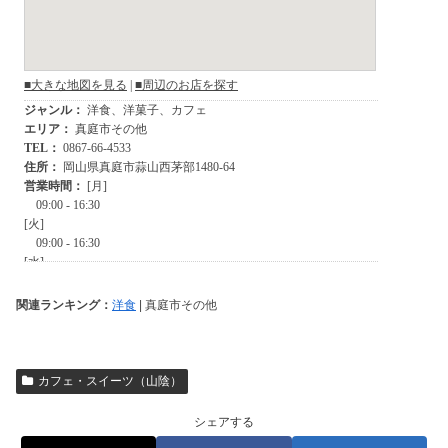
関連ランキング：
洋食
| 真庭市その他
カフェ・スイーツ（山陰）
シェアする