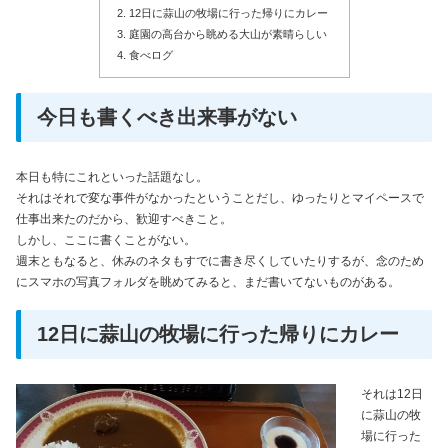
12日に蒜山の牧場に行った帰りにカレー
庭園の高台から眺める大山が素晴らしい
食べログ
今日も書くべき出来事がない
本日も特にこれといった話題なし。
それはそれで変な事件がなかったということだし、ゆったりとマイペースで
仕事出来たのだから、歓迎すべきこと。
しかし、ここに書くことがない。
週末ともなると、休みのネタもすでに書き尽くしていたりするが、念のため
にスマホの写真フォルダを眺めてみると、まだ書いてないものがある。
12日に蒜山の牧場に行った帰りにカレー
それは12日
に蒜山の牧
場に行った