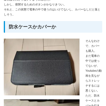
しかし、密閉するためのボタンがかなりきつい。
それと、この状態で電車の中で使うのはいけてないし、カバーなしだと落と
しそう。
防水ケースかカバーか
そんなわけ
で、カバー
も購入。
まだ電車の
中では使っ
てないが、
Youtubeの動
画を見なが
らストレッ
チするには
悪くない。
ただ、防水
ケースとカ
バーを行き