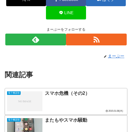
LINE
まーぶーをフォローする
まーぶー
関連記事
スマホ危機（その2）
電子機器類
2015.01.08(木)
またもやスマホ騒動
電子機器類