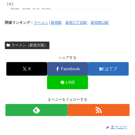
関連ランキング：
ラーメン
|
新宿駅
、
新宿三丁目駅
、
新宿西口駅
ラーメン（新宿方面）
シェアする
X
Facebook
はてブ
LINE
まーぶーをフォローする
まーぶー