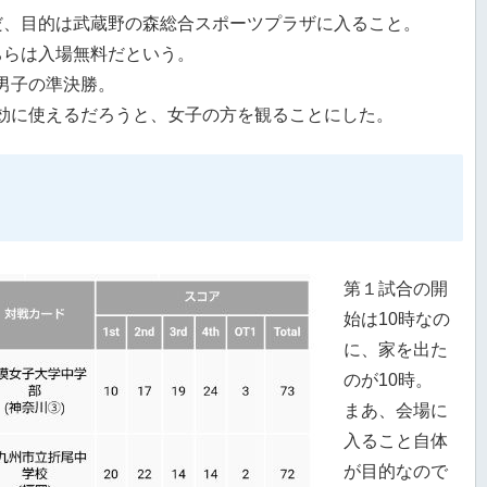
だ、目的は武蔵野の森総合スポーツプラザに入ること。
ちらは入場無料だという。
男子の準決勝。
効に使えるだろうと、女子の方を観ることにした。
第１試合の開
始は10時なの
に、家を出た
のが10時。
まあ、会場に
入ること自体
が目的なので