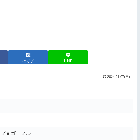
はてブ
LINE
2024.01.07(日)
ープ★ゴーフル