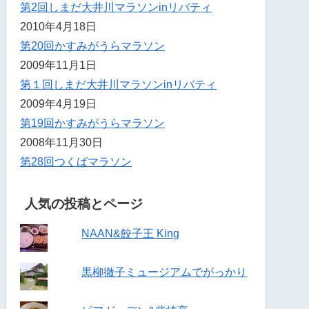
第2回しまだ大井川マラソンinリバティ
2010年4月18日
第20回かすみがうらマラソン
2009年11月1日
第１回しまだ大井川マラソンinリバティ
2009年4月19日
第19回かすみがうらマラソン
2008年11月30日
第28回つくばマラソン
人気の投稿とページ
NAAN&餃子王 King
黒柳徹子ミュージアムでがっかり