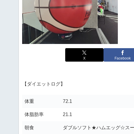
X
Facebook
【ダイエットログ】
体重
72.1
体脂肪率
21.1
朝食
ダブルソフト★ハムエッグ☆ス