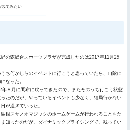
も観てみたい
野の森総合スポーツプラザが完成したのは2017年11月25
。
のうち何かしらのイベントに行こうと思っていたら、山陰に
勤になった。
022年８月に調布に戻ってきたので、またそのうち行こう状態
戻ったのだが、やっているイベントも少なく、結局行かない
ま日が過ぎていった。
月島根スサノオマジックのホームゲームが行われることをた
たま知ったのだが、ダイナミックプライシングで、残ってい