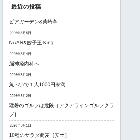
最近の投稿
ビアガーデン&柴崎亭
2026年8月5日
NAAN&餃子王 King
2026年8月4日
脳神経内科へ
2026年8月3日
魚べいで１人1000円未満
2026年8月2日
猛暑のゴルフは危険［アクアラインゴルフクラ
ブ］
2026年8月1日
10種のサラダ蕎麦［安土］