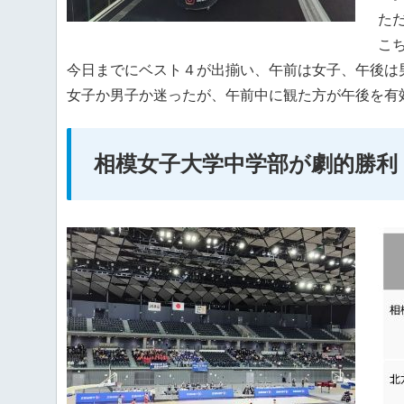
た
こ
今日までにベスト４が出揃い、午前は女子、午後は
女子か男子か迷ったが、午前中に観た方が午後を有
相模女子大学中学部が劇的勝利