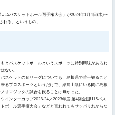
回全国U15バスケットボール選手権大会」が2024年1月4日(木)〜
催される、というもの。
ともとバスケットボールというスポーツに特別興味があるわ
ではない。
ロバスケットのＢリーグについても、島根県で唯一観ること
出来るプロスポーツというだけで、結局山陰にいる間に島根
サノオマジックの試合を観ることは無かった。
r.ウインターカップ2023-24／2023年度 第4回全国U15バス
ットボール選手権大会」などと言われてもサッパリわからな
。