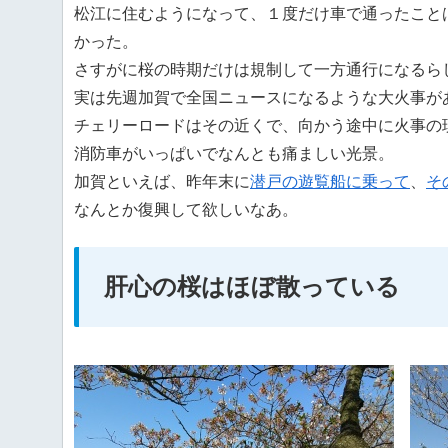
松江に住むようになって、１度だけ車で通ったこと
かった。
さすがに桜の時期だけは規制して一方通行になるら
実は先週加賀で全国ニュースになるような大火事が
チェリーロードはその近くで、向かう途中に火事の
消防車がいっぱいでなんとも痛ましい光景。
加賀といえば、昨年末に
潜戸の遊覧船に乗って
、
そ
なんとか復興して欲しいなあ。
肝心の桜はほぼ散っている