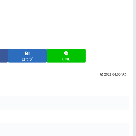
はてブ
LINE
2021.04.06(火)