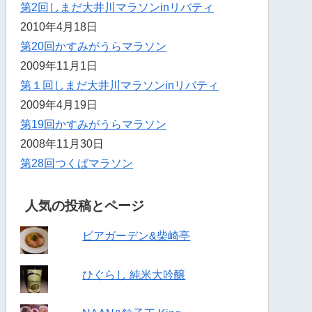
第2回しまだ大井川マラソンinリバティ
2010年4月18日
第20回かすみがうらマラソン
2009年11月1日
第１回しまだ大井川マラソンinリバティ
2009年4月19日
第19回かすみがうらマラソン
2008年11月30日
第28回つくばマラソン
人気の投稿とページ
ビアガーデン&柴崎亭
ひぐらし 純米大吟醸