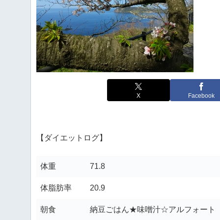
X
Facebook
【ダイエットログ】
体重
71.8
体脂肪率
20.9
朝食
納豆ごはん★味噌汁☆アルフォート