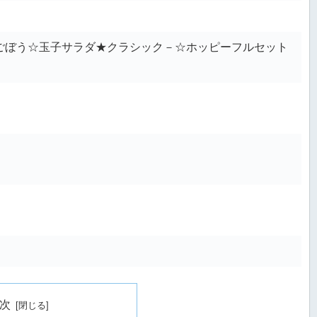
ごぼう☆玉子サラダ★クラシック－☆ホッピーフルセット
次