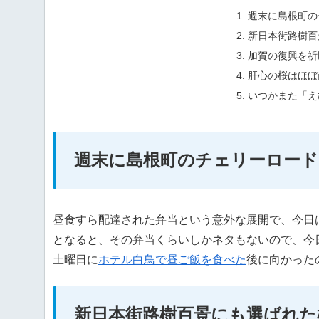
週末に島根町の
新日本街路樹百
加賀の復興を祈
肝心の桜はほぼ
いつかまた「え
週末に島根町のチェリーロード
昼食すら配達された弁当という意外な展開で、今日
となると、その弁当くらいしかネタもないので、今
土曜日に
ホテル白鳥で昼ご飯を食べた
後に向かった
新日本街路樹百景にも選ばれた