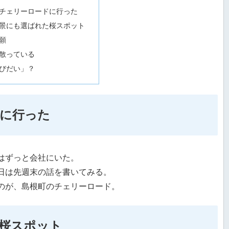
チェリーロードに行った
景にも選ばれた桜スポット
願
散っている
びだい」？
に行った
はずっと会社にいた。
日は先週末の話を書いてみる。
のが、島根町のチェリーロード。
桜スポット