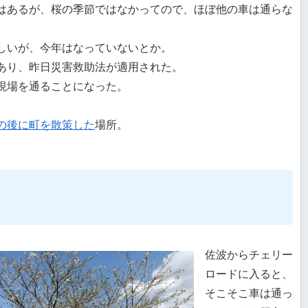
はあるが、桜の季節ではなかってので、ほぼ他の車は通らな
しいが、今年はなっていないとか。
あり、昨日災害救助法が適用された。
現場を通ることになった。
の後に町を散策した
場所。
佐波からチェリー
ロードに入ると、
そこそこ車は通っ