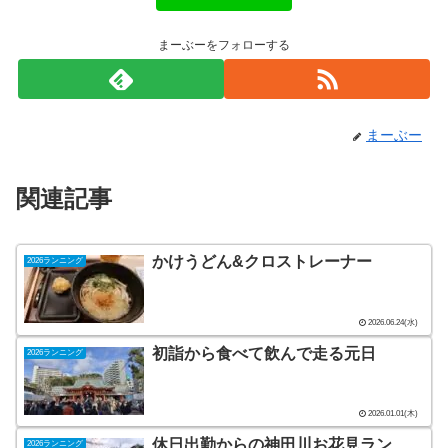
まーぶーをフォローする
まーぶー
関連記事
かけうどん&クロストレーナー
2026ランニング
2026.06.24(水)
初詣から食べて飲んで走る元日
2026ランニング
2026.01.01(木)
休日出勤からの神田川お花見ラン
2026ランニング