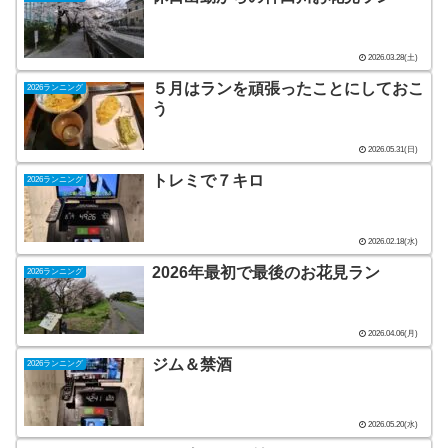
2026.03.28(土)
５月はランを頑張ったことにしておこ
2026ランニング
う
2026.05.31(日)
トレミで７キロ
2026ランニング
2026.02.18(水)
2026年最初で最後のお花見ラン
2026ランニング
2026.04.06(月)
ジム＆禁酒
2026ランニング
2026.05.20(水)