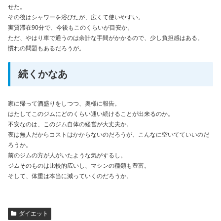
せた。
その後はシャワーを浴びたが、広くて使いやすい。
実質滞在90分で、今後もこのくらいが目安か。
ただ、やはり車で通うのは余計な手間がかかるので、少し負担感はある。
慣れの問題もあるだろうが。
続くかなあ
家に帰って酒盛りをしつつ、奥様に報告。
はたしてこのジムにどのくらい通い続けることが出来るのか。
不安なのは、このジム自体の経営が大丈夫か。
夜は無人だからコストはかからないのだろうが、こんなに空いてていいのだ
ろうか。
前のジムの方が人がいたような気がするし。
ジムそのものは比較的広いし、マシンの種類も豊富。
そして、体重は本当に減っていくのだろうか。
ダイエット