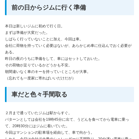
前の日からジムに行く準備
本日は新しいジムに初めて行く日。
まずは準備が大変だった。
しばらく行っていないことに加え、今回は車。
会社に荷物を持っていく必要はないが、あらかじめ車に仕込んでおく必要が
ある。
昨日の夜のうちに準備をして、車にはセットしておいた。
その荷物が足りているかどうかも不安。
朝間違いなく車のキーを持っていくところが大事。
（忘れても一度家に寄ればいいだけだが）
車だと色々手間取る
２月まで通っていたジムは駅からすぐ。
パターンとしては会社を19時45分に出て、うどんを食べてから電車に乗っ
て、20時30分にはジムに着いていた。
今回はマンションの駐車場を経由して、車で向かう。