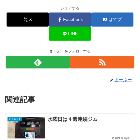
シェアする
X
Facebook
はてブ
LINE
まーぶーをフォローする
まーぶー
関連記事
水曜日は４週連続ジム
ダイエット
2024.04.24(水)