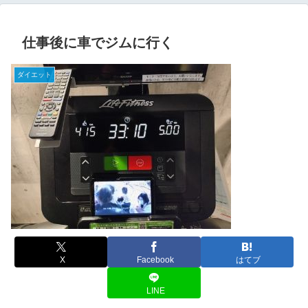
仕事後に車でジムに行く
ダイエット
X
Facebook
はてブ
LINE