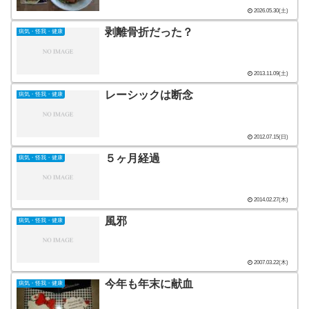
2026.05.30(土)
剥離骨折だった？
病気・怪我・健康
2013.11.09(土)
レーシックは断念
病気・怪我・健康
2012.07.15(日)
５ヶ月経過
病気・怪我・健康
2014.02.27(木)
風邪
病気・怪我・健康
2007.03.22(木)
今年も年末に献血
病気・怪我・健康