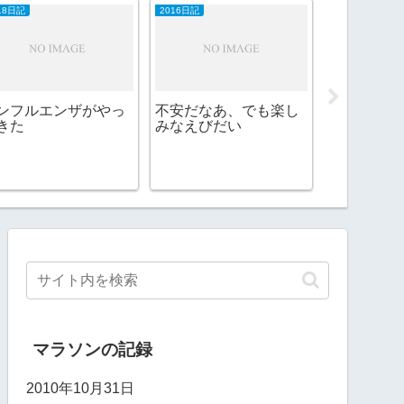
18日記
2016日記
ンフルエンザがやっ
不安だなあ、でも楽し
きた
みなえびだい
おやつ屋ス
マラソンの記録
2010年10月31日