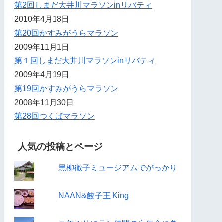
第2回しまだ大井川マラソンinリバティ
2010年4月18日
第20回かすみがうらマラソン
2009年11月1日
第１回しまだ大井川マラソンinリバティ
2009年4月19日
第19回かすみがうらマラソン
2008年11月30日
第28回つくばマラソン
人気の投稿とページ
黒柳徹子ミュージアムでがっかり
NAAN&餃子王 King