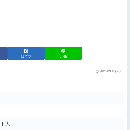
はてブ
LINE
2025.09.16(火)
ート大