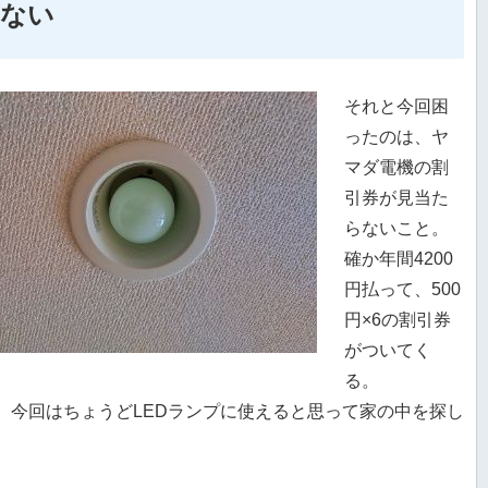
らない
それと今回困
ったのは、ヤ
マダ電機の割
引券が見当た
らないこと。
確か年間4200
円払って、500
円×6の割引券
がついてく
る。
、今回はちょうどLEDランプに使えると思って家の中を探し