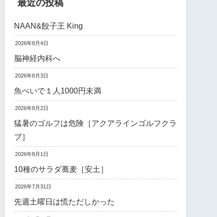
最近の投稿
NAAN&餃子王 King
2026年8月4日
脳神経内科へ
2026年8月3日
魚べいで１人1000円未満
2026年8月2日
猛暑のゴルフは危険［アクアラインゴルフクラ
ブ］
2026年8月1日
10種のサラダ蕎麦［安土］
2026年7月31日
先週土曜日は慌ただしかった