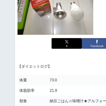
X
Facebook
【ダイエットログ】
体重
73.0
体脂肪率
21.9
朝食
納豆ごはん☆味噌汁★アルフォ