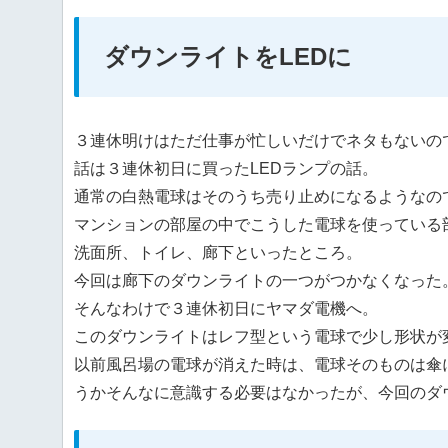
ダウンライトをLEDに
３連休明けはただ仕事が忙しいだけでネタもないの
話は３連休初日に買ったLEDランプの話。
通常の白熱電球はそのうち売り止めになるようなの
マンションの部屋の中でこうした電球を使っている
洗面所、トイレ、廊下といったところ。
今回は廊下のダウンライトの一つがつかなくなった
そんなわけで３連休初日にヤマダ電機へ。
このダウンライトはレフ型という電球で少し形状が
以前風呂場の電球が消えた時は、電球そのものは傘
うかそんなに意識する必要はなかったが、今回のダ