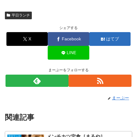
平日ランチ
シェアする
X
Facebook
はてブ
LINE
まーぶーをフォローする
まーぶー
関連記事
メンチカツ定食［まるや］
平日ランチ