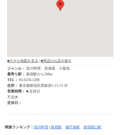
関連ランキング：
四川料理
|
新宿駅
、
都庁前駅
、
新宿西口駅