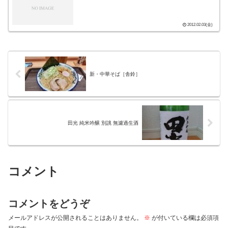
2012.02.03(金)
新・中華そば［舎鈴］
田光 純米吟醸 別誂 無濾過生酒
コメント
コメントをどうぞ
メールアドレスが公開されることはありません。
※
が付いている欄は必須項