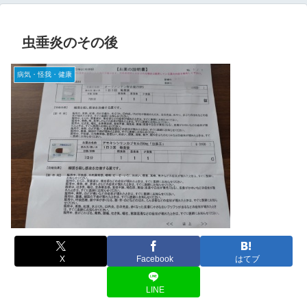
虫垂炎のその後
病気・怪我・健康
X
Facebook
はてブ
LINE