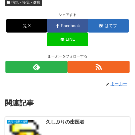
病気・怪我・健康
シェアする
X
Facebook
はてブ
LINE
まーぶーをフォローする
まーぶー
関連記事
久しぶりの歯医者
病気・怪我・健康