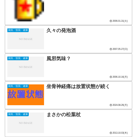
2006.01.31(火)
久々の発泡酒
病気・怪我・健康
2007.05.27(日)
風邪気味？
病気・怪我・健康
2006.10.16(月)
坐骨神経痛は放置状態が続く
病気・怪我・健康
2024.08.26(月)
まさかの松葉杖
病気・怪我・健康
2013.10.03(木)