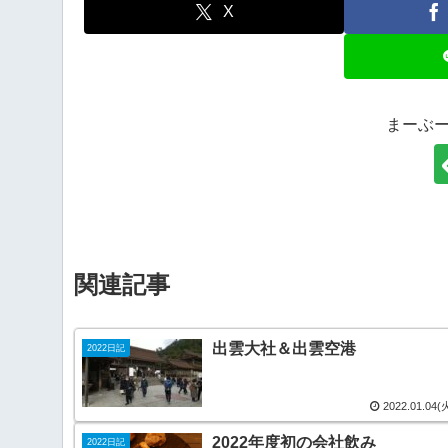
X
まーぶ
関連記事
出雲大社＆出雲空港
2022日記
2022.01.04(
2022年度初の会社飲み
2022日記