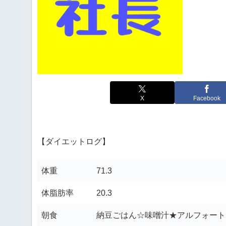
X
Facebook
【ダイエットログ】
体重
71.3
体脂肪率
20.3
朝食
納豆ごはん☆味噌汁★アルフォート