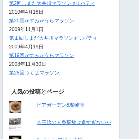
第2回しまだ大井川マラソンinリバティ
2010年4月18日
第20回かすみがうらマラソン
2009年11月1日
第１回しまだ大井川マラソンinリバティ
2009年4月19日
第19回かすみがうらマラソン
2008年11月30日
第28回つくばマラソン
人気の投稿とページ
ビアガーデン&柴崎亭
京王線の人身事故は多すぎないか