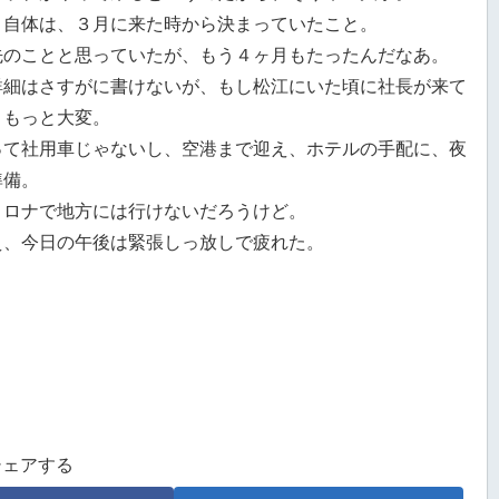
と自体は、３月に来た時から決まっていたこと。
先のことと思っていたが、もう４ヶ月もたったんだなあ。
詳細はさすがに書けないが、もし松江にいた頃に社長が来て
、もっと大変。
って社用車じゃないし、空港まで迎え、ホテルの手配に、夜
準備。
コロナで地方には行けないだろうけど。
え、今日の午後は緊張しっ放しで疲れた。
シェアする