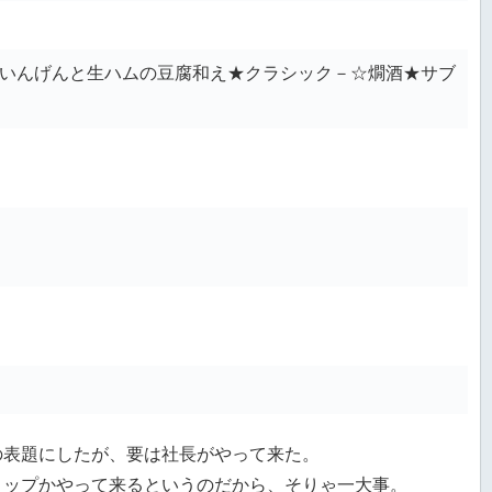
いんげんと生ハムの豆腐和え★クラシック－☆燗酒★サブ
の表題にしたが、要は社長がやって来た。
トップかやって来るというのだから、そりゃ一大事。