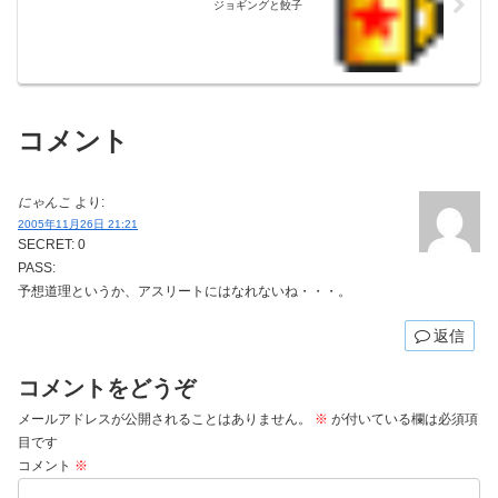
ジョギングと餃子
コメント
にゃんこ
より:
2005年11月26日 21:21
SECRET: 0
PASS:
予想道理というか、アスリートにはなれないね・・・。
返信
コメントをどうぞ
メールアドレスが公開されることはありません。
※
が付いている欄は必須項
目です
コメント
※