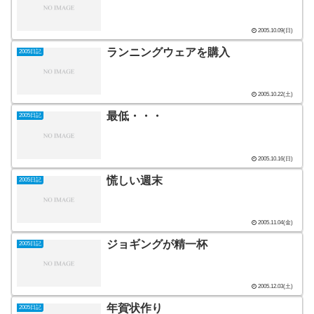
2005.10.09(日)
ランニングウェアを購入
2005日記
2005.10.22(土)
最低・・・
2005日記
2005.10.16(日)
慌しい週末
2005日記
2005.11.04(金)
ジョギングが精一杯
2005日記
2005.12.03(土)
年賀状作り
2005日記