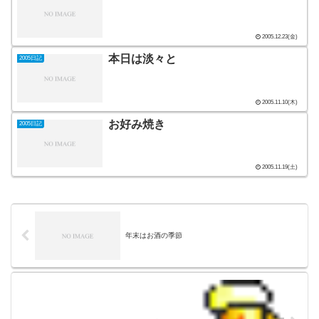
2005.12.23(金)
本日は淡々と
2005日記
2005.11.10(木)
お好み焼き
2005日記
2005.11.19(土)
年末はお酒の季節