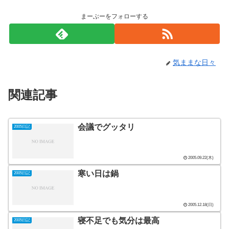
まーぶーをフォローする
気ままな日々
関連記事
会議でグッタリ
2005日記
2005.09.22(木)
寒い日は鍋
2005日記
2005.12.18(日)
寝不足でも気分は最高
2005日記