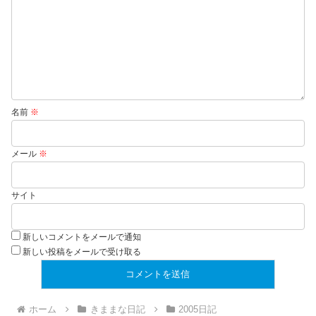
名前
※
メール
※
サイト
新しいコメントをメールで通知
新しい投稿をメールで受け取る
ホーム
きままな日記
2005日記