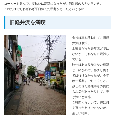
コーヒーも飲んで、支払いは高額になったが、満足感の大きいランチ。
これだけでもわざわざ平日休んだ甲斐があったというもの。
旧軽井沢を満喫
食後は車を移動して、旧軽
井沢は散策。
土曜日だった去年ほどでは
ないが、それなりに混雑し
ている。
昨年はあまり歩けない母親
と一緒なので、あまり奥ま
では行けなかったが、今年
は一番奥までじっくりと。
少しそれた路地やその奥に
もお店があったりして、奥
が深いと実感。
２時間くらいいて、特に何
を買ったわけでもないが、
楽しい時間。