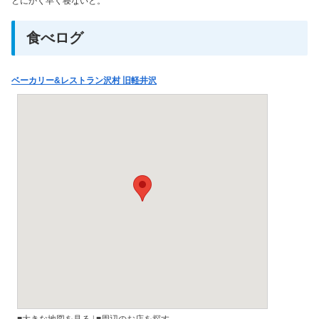
とにかく早く寝ないと。
食べログ
ベーカリー&レストラン沢村 旧軽井沢