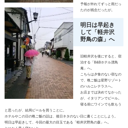
予報が外れてずっと雨だっ
たのが残念だったが。
明日は早起き
して「軽井沢
野鳥の森」へ
旧軽井沢を後にすると、宿
泊する「B&Bホテル漂鳥
庵」へ。
こちらは夕食のない宿なの
で、晩ご飯は星野リゾート
のハルニレテラスへ。
お店までは決めてなかった
が、イタリアンでビール。
寝る前にワインでも飲もう
と思ったが、結局ビールを買うことに。
ホテルやこの日の晩ご飯の話は、後日ネタのない日に書くことにしよう。
明日は早起きして、今回の最大の目玉である「軽井沢野鳥の森」へ。