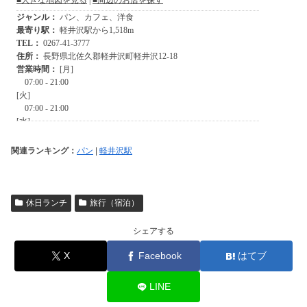
関連ランキング：
パン
|
軽井沢駅
休日ランチ
旅行（宿泊）
シェアする
X
Facebook
はてブ
LINE