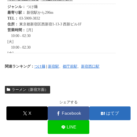
関連ランキング：
つけ麺
|
新宿駅
、
都庁前駅
、
新宿西口駅
ラーメン（新宿方面）
シェアする
X
Facebook
はてブ
LINE