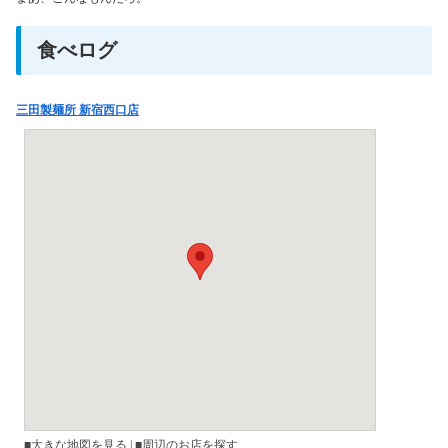
食べログ
三田製麺所 新宿西口店