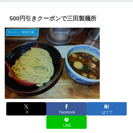
500円引きクーポンで三田製麺所
ラーメン（新宿方面）
X
Facebook
はてブ
LINE