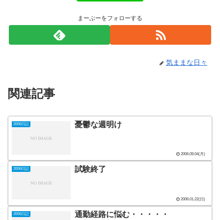
まーぶーをフォローする
気ままな日々
関連記事
憂鬱な週明け
2006日記
2006.09.04(月)
試験終了
2006日記
2006.01.22(日)
通勤経路に悩む・・・・・
2006日記