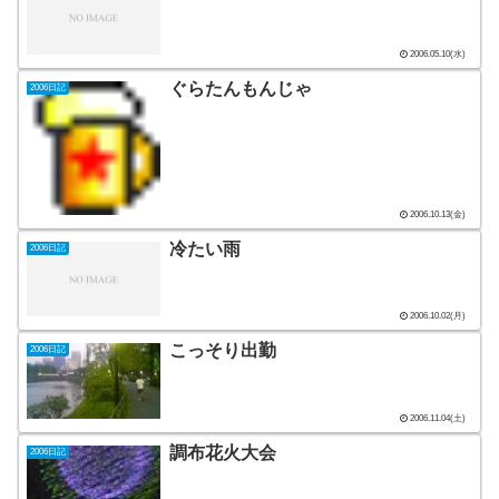
2006.05.10(水)
ぐらたんもんじゃ
2006日記
2006.10.13(金)
冷たい雨
2006日記
2006.10.02(月)
こっそり出勤
2006日記
2006.11.04(土)
調布花火大会
2006日記