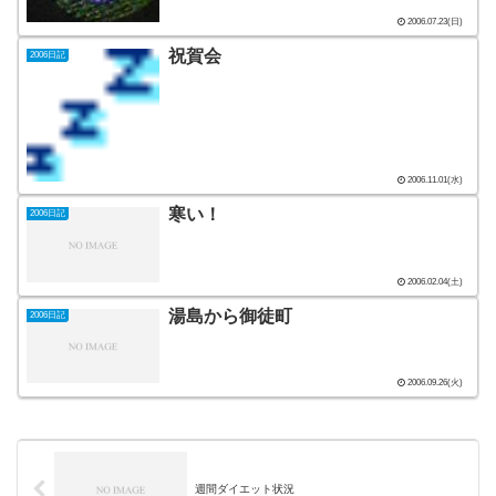
2006.07.23(日)
祝賀会
2006日記
2006.11.01(水)
寒い！
2006日記
2006.02.04(土)
湯島から御徒町
2006日記
2006.09.26(火)
週間ダイエット状況