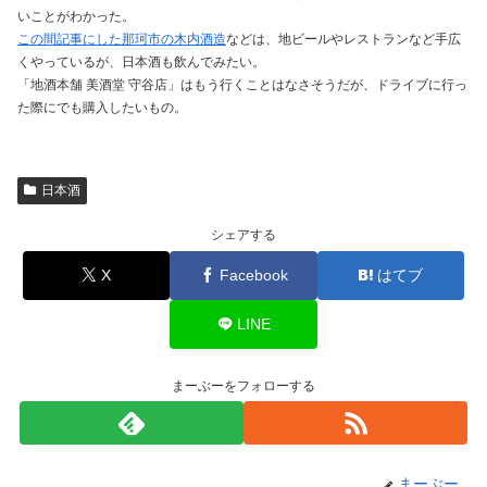
いことがわかった。
この間記事にした那珂市の木内酒造
などは、地ビールやレストランなど手広
くやっているが、日本酒も飲んでみたい。
「地酒本舗 美酒堂 守谷店」はもう行くことはなさそうだが、ドライブに行っ
た際にでも購入したいもの。
日本酒
シェアする
X
Facebook
はてブ
LINE
まーぶーをフォローする
まーぶー