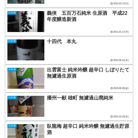
2013.03.17(日)
義侠 五百万石純米 生原酒 平成22
日本酒
年度醸造新酒
2011.01.17(月)
十四代 本丸
日本酒
2012.06.21(木)
出雲富士 純米吟醸 超辛口 しぼりたて
日本酒
無濾過生原酒
2023.06.30(金)
播州一献 雄町 無濾過山廃純米
日本酒
2014.10.15(水)
臥龍梅 超辛口 純米吟醸 無濾過生貯原
日本酒
酒