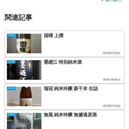
関連記事
国暉 上撰
日本酒
2019.07.25(木)
墨廼江 特別純米酒
日本酒
2011.08.16(火)
瑞冠 純米吟醸 新千本 生詰
日本酒
2025.01.10(金)
無風 純米吟醸 無濾過原酒
日本酒