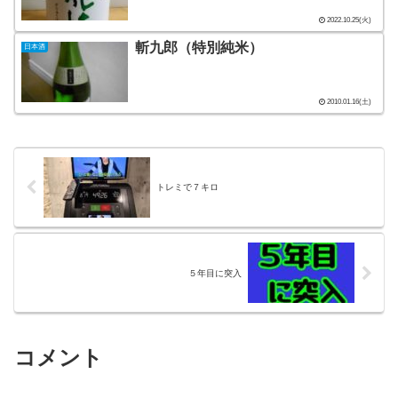
2022.10.25(火)
斬九郎（特別純米）
日本酒
2010.01.16(土)
トレミで７キロ
５年目に突入
コメント