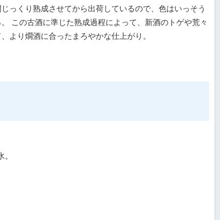
間じっくり熟成させてから出荷しているので、色はいっそう
る。 この古酒に準じた熟成過程によって、新酒のトゲや荒々
て、より燗酒に合ったまろやかな仕上がり。
水。