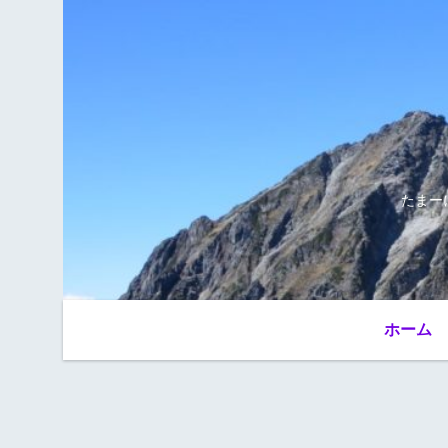
たまー
ホーム