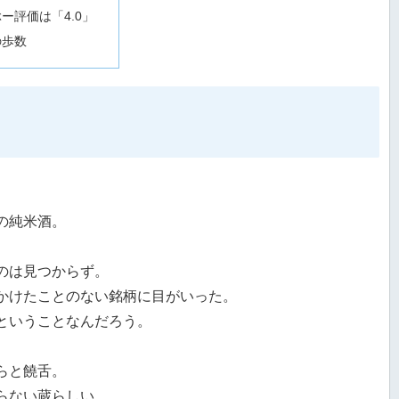
ー評価は「4.0」
の歩数
の純米酒。
のは見つからず。
かけたことのない銘柄に目がいった。
ということなんだろう。
らと饒舌。
らない蔵らしい。