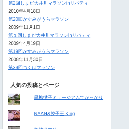
第2回しまだ大井川マラソンinリバティ
2010年4月18日
第20回かすみがうらマラソン
2009年11月1日
第１回しまだ大井川マラソンinリバティ
2009年4月19日
第19回かすみがうらマラソン
2008年11月30日
第28回つくばマラソン
人気の投稿とページ
黒柳徹子ミュージアムでがっかり
NAAN&餃子王 King