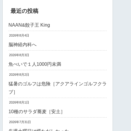
最近の投稿
NAAN&餃子王 King
2026年8月4日
脳神経内科へ
2026年8月3日
魚べいで１人1000円未満
2026年8月2日
猛暑のゴルフは危険［アクアラインゴルフクラ
ブ］
2026年8月1日
10種のサラダ蕎麦［安土］
2026年7月31日