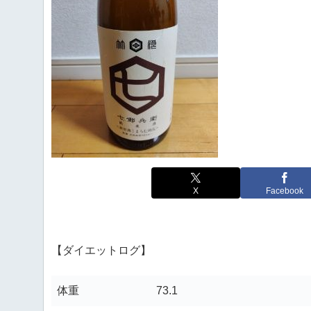
X
Facebook
【ダイエットログ】
体重
73.1