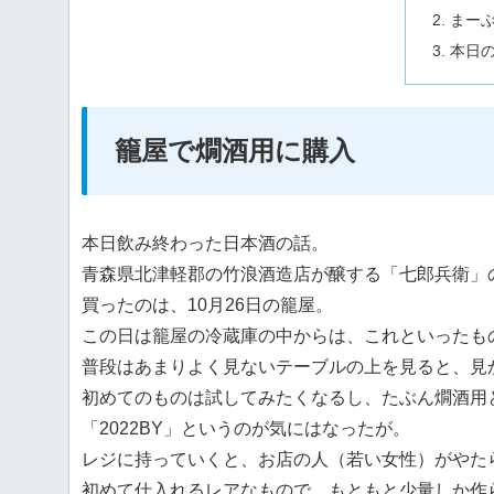
まーぶ
本日
籠屋で燗酒用に購入
本日飲み終わった日本酒の話。
青森県北津軽郡の竹浪酒造店が醸する「七郎兵衛」
買ったのは、10月26日の籠屋。
この日は籠屋の冷蔵庫の中からは、これといったも
普段はあまりよく見ないテーブルの上を見ると、見
初めてのものは試してみたくなるし、たぶん燗酒用
「2022BY」というのが気にはなったが。
レジに持っていくと、お店の人（若い女性）がやた
初めて仕入れるレアなもので、もともと少量しか作