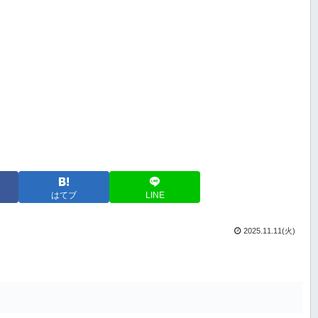
はてブ
LINE
2025.11.11(火)