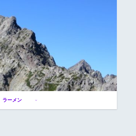
ットログ
ラーメン