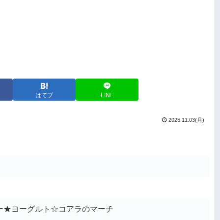
はてブ
LINE
2025.11.03(月)
ー★ヨーグルト☆コアラのマーチ