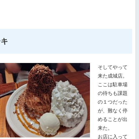
ーキ
そしてやって
来た成城店。
ここは駐車場
の待ちも課題
の１つだった
が、難なく停
めることが出
来た。
お店に入って