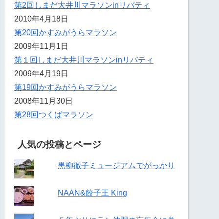
第2回しまだ大井川マラソンinリバティ
2010年4月18日
第20回かすみがうらマラソン
2009年11月1日
第１回しまだ大井川マラソンinリバティ
2009年4月19日
第19回かすみがうらマラソン
2008年11月30日
第28回つくばマラソン
人気の投稿とページ
黒柳徹子ミュージアムでがっかり
NAAN&餃子王 King