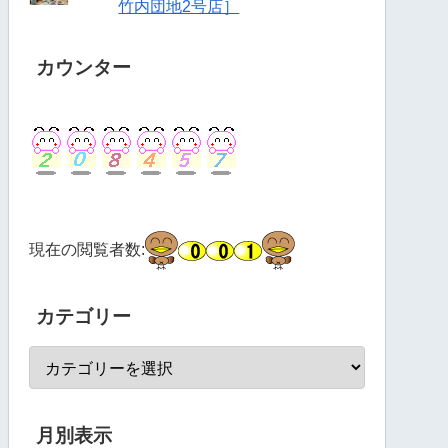
竹内団地2号店］
カウンター
現在の閲覧者数:
カテゴリー
月別表示