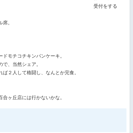
受付をする
ル席。
ードモチコチキンパンケーキ。
ので、当然シェア。
れば２人して格闘し、なんとか完食。
百合ヶ丘店には行かないかな。