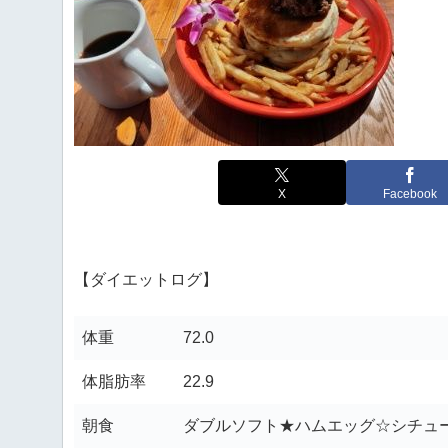
X
Facebook
【ダイエットログ】
体重
72.0
体脂肪率
22.9
朝食
ダブルソフト★ハムエッグ☆シチュ