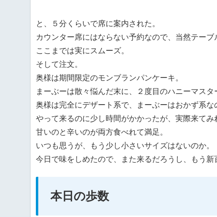
と、５分くらいで席に案内された。
カウンター席にはならない予約なので、当然テーブ
ここまでは実にスムーズ。
そして注文。
奥様は期間限定のモンブランパンケーキ。
まーぶーは散々悩んだ末に、２度目のハニーマスタ
奥様は完全にデザート系で、まーぶーはおかず系な
やって来るのに少し時間がかかったが、実際来てみ
甘いのと辛いのが両方食べれて満足。
いつも思うが、もう少し小さいサイズはないのか。
今日で味をしめたので、また来るだろうし、もう新
本日の歩数