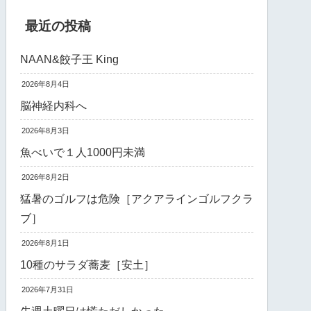
最近の投稿
NAAN&餃子王 King
2026年8月4日
脳神経内科へ
2026年8月3日
魚べいで１人1000円未満
2026年8月2日
猛暑のゴルフは危険［アクアラインゴルフクラ
ブ］
2026年8月1日
10種のサラダ蕎麦［安土］
2026年7月31日