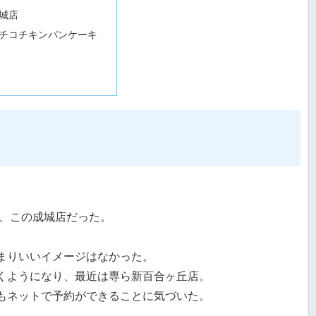
城店
チコチキンパンケーキ
、この成城店だった。
まりいいイメージはなかった。
くようになり、最近は専ら新百合ヶ丘店。
もネットで予約ができることに気づいた。