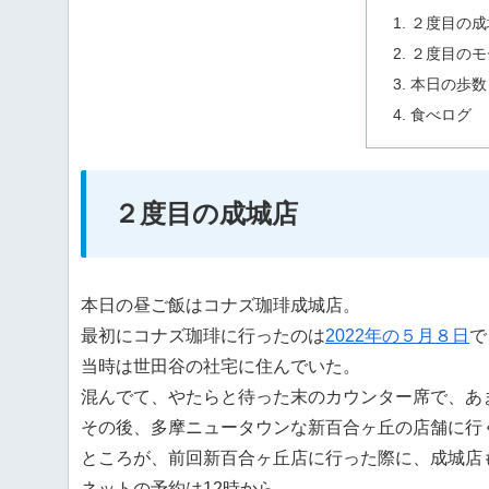
２度目の成
２度目のモ
本日の歩数
食べログ
２度目の成城店
本日の昼ご飯はコナズ珈琲成城店。
最初にコナズ珈琲に行ったのは
2022年の５月８日
で
当時は世田谷の社宅に住んでいた。
混んでて、やたらと待った末のカウンター席で、あ
その後、多摩ニュータウンな新百合ヶ丘の店舗に行
ところが、前回新百合ヶ丘店に行った際に、成城店
ネットの予約は12時から。