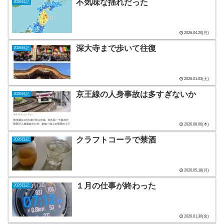
不気味な揺れだった
2026日記
2026.04.20(月)
深大寺まで歩いて往復
2026日記
2026.01.03(土)
京王線の人身事故は多すぎないか
2026日記
2026.08.06(木)
クラフトコーラで禁酒
2026日記
2026.05.18(月)
１月の仕事が終わった
2026日記
2026.01.30(金)