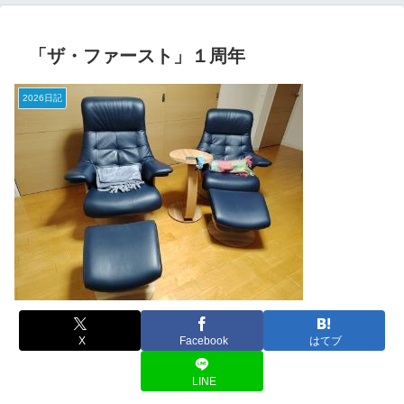
「ザ・ファースト」１周年
2026日記
X
Facebook
はてブ
LINE