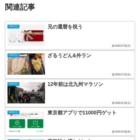
関連記事
兄の還暦を祝う
2026日記
2026.07.06(月)
ざるうどん&外ラン
2026日記
2026.07.22(水)
12年前は北九州マラソン
2026日記
2026.02.10(火)
東京都アプリで11000円ゲット
2026日記
2026.04.09(木)