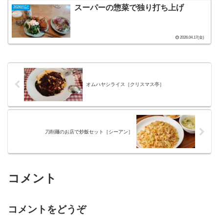
スーパーの惣菜で独り打ち上げ
2026日記
2026.04.17(金)
オムハヤシライス［クリスマス亭］
刀削麺のお店で炒飯セット［シーアン］
コメント
コメントをどうぞ