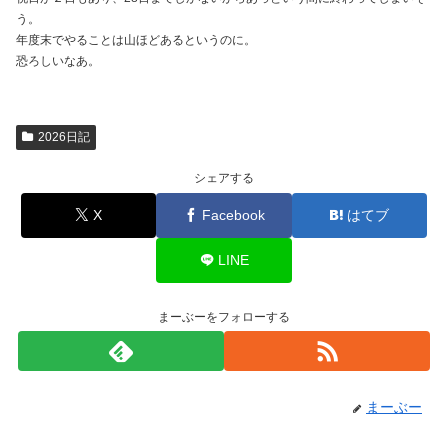
う。
年度末でやることは山ほどあるというのに。
恐ろしいなあ。
2026日記
シェアする
X
Facebook
はてブ
LINE
まーぶーをフォローする
まーぶー