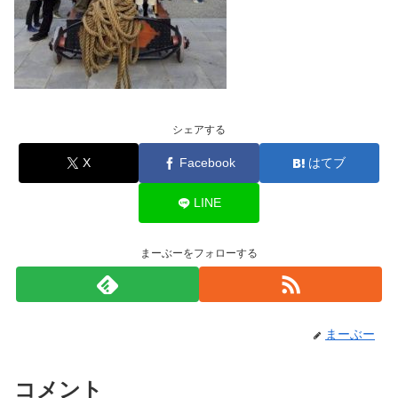
シェアする
X
Facebook
はてブ
LINE
まーぶーをフォローする
まーぶー
コメント