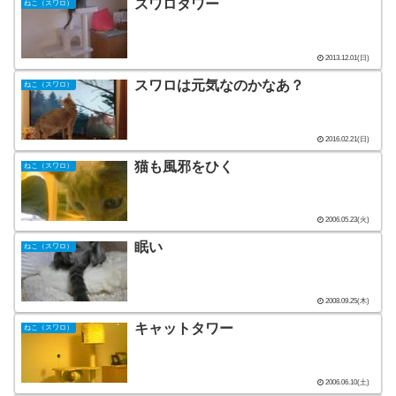
スワロタワー
ねこ（スワロ）
2013.12.01(日)
スワロは元気なのかなあ？
ねこ（スワロ）
2016.02.21(日)
猫も風邪をひく
ねこ（スワロ）
2006.05.23(火)
眠い
ねこ（スワロ）
2008.09.25(木)
キャットタワー
ねこ（スワロ）
2006.06.10(土)