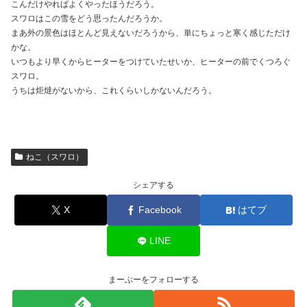
こんだけやればよくやったほうだろう。
スワロはこの雪をどう思ったんだろうか。
まあ外の景色はほとんど見えないだろうから、単にちょっと寒く感じただけ
かな。
いつもより早くからヒーターをつけていたせいか、ヒーターの前でくつろぐ
スワロ。
うちは炬燵がないから、これくらいしかないんだろう。
ねこ（スワロ）
シェアする
X
Facebook
はてブ
LINE
まーぶーをフォローする