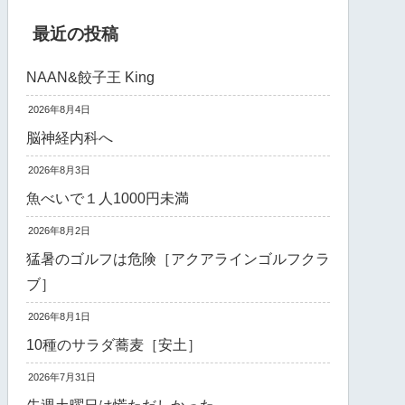
最近の投稿
NAAN&餃子王 King
2026年8月4日
脳神経内科へ
2026年8月3日
魚べいで１人1000円未満
2026年8月2日
猛暑のゴルフは危険［アクアラインゴルフクラ
ブ］
2026年8月1日
10種のサラダ蕎麦［安土］
2026年7月31日