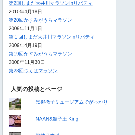
第2回しまだ大井川マラソンinリバティ
2010年4月18日
第20回かすみがうらマラソン
2009年11月1日
第１回しまだ大井川マラソンinリバティ
2009年4月19日
第19回かすみがうらマラソン
2008年11月30日
第28回つくばマラソン
人気の投稿とページ
黒柳徹子ミュージアムでがっかり
NAAN&餃子王 King