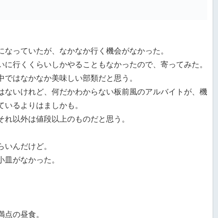
になっていたが、なかなか行く機会がなかった。
いに行くくらいしかやることもなかったので、寄ってみた。
中ではなかなか美味しい部類だと思う。
はないけれど、何だかわからない板前風のアルバイトが、機
ているよりはましかも。
それ以外は値段以上のものだと思う。
らいんだけど。
小皿がなかった。
満点の昼食。