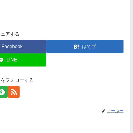
シェアする
Facebook
はてブ
LINE
ーをフォローする
まーぶー