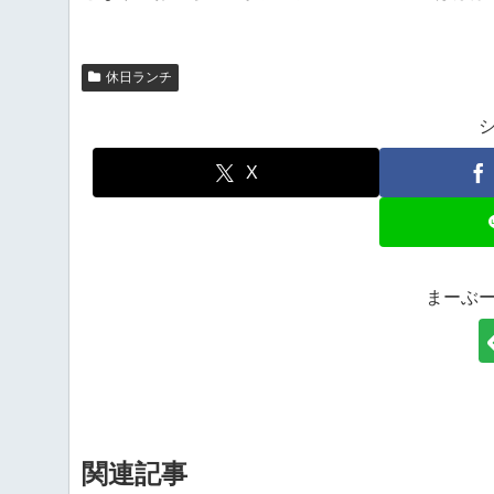
休日ランチ
X
まーぶ
関連記事