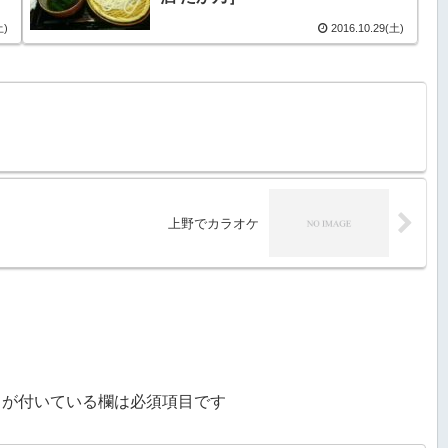
土)
2016.10.29(土)
上野でカラオケ
が付いている欄は必須項目です