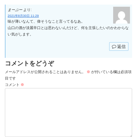
まーぶー
より:
2021年8月30日 11:29
味が薄いなんて、偉そうなこと言ってるなあ。
山口の酒が淡麗辛口とは思わないんだけど、何を主張したいのかわからな
い気がします。
返信
コメントをどうぞ
メールアドレスが公開されることはありません。
※
が付いている欄は必須項
目です
コメント
※