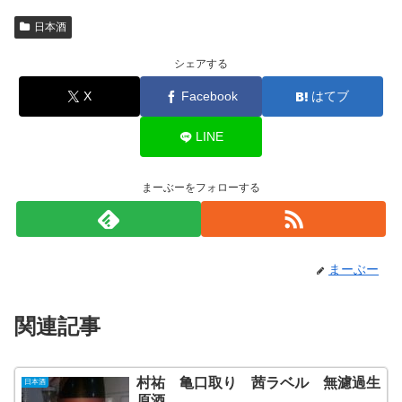
日本酒
シェアする
X
Facebook
はてブ
LINE
まーぶーをフォローする
まーぶー
関連記事
村祐 亀口取り 茜ラベル 無濾過生
日本酒
原酒