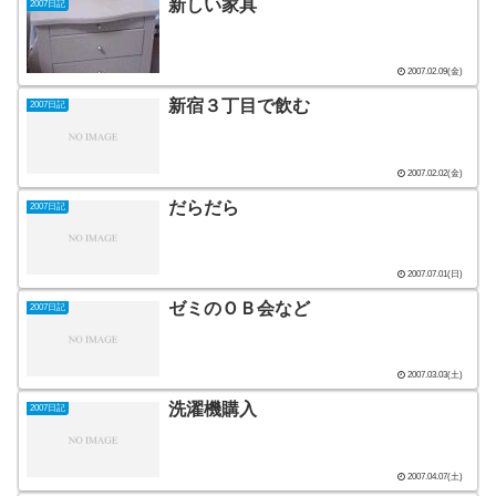
新しい家具
2007日記
2007.02.09(金)
新宿３丁目で飲む
2007日記
2007.02.02(金)
だらだら
2007日記
2007.07.01(日)
ゼミのＯＢ会など
2007日記
2007.03.03(土)
洗濯機購入
2007日記
2007.04.07(土)