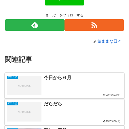
まーぶーをフォローする
気ままな日々
関連記事
今日から６月
2007日記
2007.06.01(金)
だらだら
2007日記
2007.10.08(月)