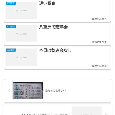
遅い昼食
2007日記
2007.01.09(火)
八重洲で忘年会
2007日記
2007.12.21(金)
本日は飲み会なし
2007日記
2007.11.09(金)
当たっても小さい