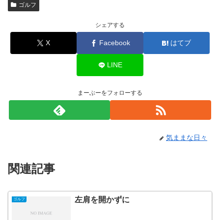
ゴルフ
シェアする
X
Facebook
はてブ
LINE
まーぶーをフォローする
気ままな日々
関連記事
左肩を開かずに
ゴルフ