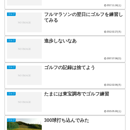
2017.11.18(土)
フルマラソンの翌日にゴルフを練習し
ゴルフ
てみる
2012.02.27(月)
進歩しないなあ
ゴルフ
2007.07.08(日)
ゴルフの記録は捨てよう
ゴルフ
2012.02.06(月)
たまには東宝調布でゴルフ練習
ゴルフ
2015.05.30(土)
300球打ち込んでみた
ゴルフ