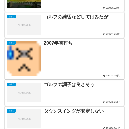
2020.05.23(土)
ゴルフの練習などしてはみたが
ゴルフ
2016.11.23(水)
2007年初打ち
ゴルフ
2007.02.04(日)
ゴルフの調子は良さそう
ゴルフ
2015.08.23(日)
ダウンスイングが安定しない
ゴルフ
2018.08.04(土)