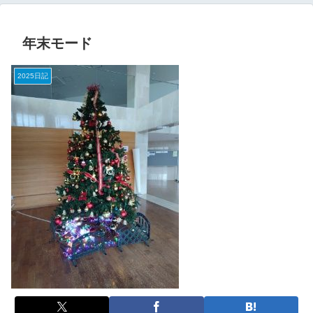
年末モード
2025日記