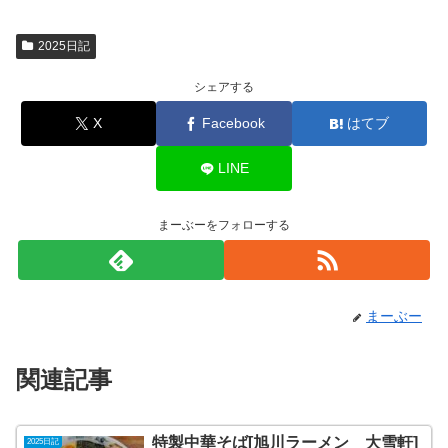
2025日記
シェアする
X
Facebook
はてブ
LINE
まーぶーをフォローする
まーぶー
関連記事
特製中華そば[旭川ラーメン 大雪軒]
2025日記