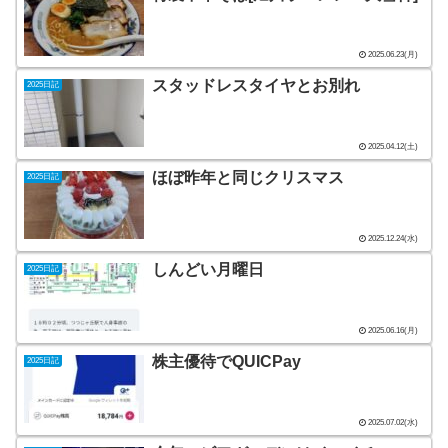
2025.06.23(月)
スタッドレスタイヤとお別れ
2025日記
2025.04.12(土)
ほぼ昨年と同じクリスマス
2025日記
2025.12.24(水)
しんどい月曜日
2025日記
2025.06.16(月)
株主優待でQUICPay
2025日記
2025.07.02(水)