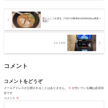
黒とんこつ＆替玉［TOKYO豚骨BASEMADEby博多一
風堂］
トレミだけ
コメント
コメントをどうぞ
メールアドレスが公開されることはありません。
※
が付いている欄は必須項
目です
コメント
※