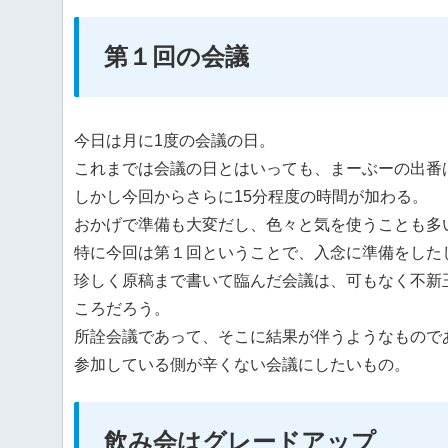
第１回の会議
今日は月に1度の会議の日。
これまでは会議の日とはいっても、まーぶーの出番は
しかし今回からさらに15分程度の時間が加わる。
おかげで準備も大変だし、色々と気を使うことも多
特に今回は第１回ということで、入念に準備をした
珍しく原稿まで書いて臨んだ会議は、可もなく不新
ころだろう。
所詮会議であって、そこに結果が伴うようなもので
参加している側が辛くない会議にしたいもの。
飲み会はグレードアップ