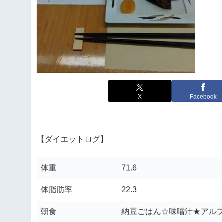
X
Facebook
【ダイエットログ】
体重
71.6
体脂肪率
22.3
朝食
納豆ごはん☆味噌汁★アル