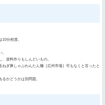
10分程度。
い。
し、資料作りもしんどいもの。
玉ねぎ豚しゃぶわんたん麺［広州市場］可もなくと言ったと
あるかどうかは別問題。