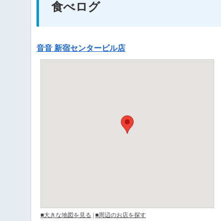
食べログ
音音 新宿センタービル店