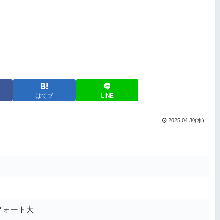
はてブ
LINE
2025.04.30(水)
フォート大