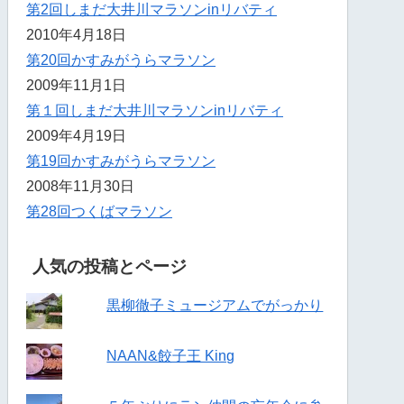
第2回しまだ大井川マラソンinリバティ
2010年4月18日
第20回かすみがうらマラソン
2009年11月1日
第１回しまだ大井川マラソンinリバティ
2009年4月19日
第19回かすみがうらマラソン
2008年11月30日
第28回つくばマラソン
人気の投稿とページ
黒柳徹子ミュージアムでがっかり
NAAN&餃子王 King