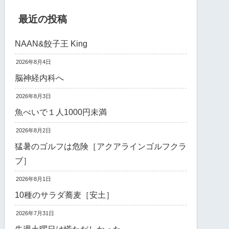
最近の投稿
NAAN&餃子王 King
2026年8月4日
脳神経内科へ
2026年8月3日
魚べいで１人1000円未満
2026年8月2日
猛暑のゴルフは危険［アクアラインゴルフクラ
ブ］
2026年8月1日
10種のサラダ蕎麦［安土］
2026年7月31日