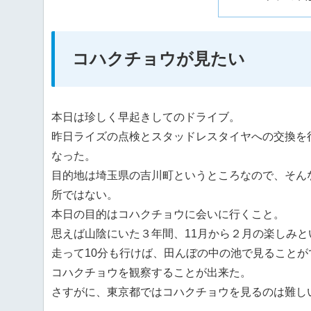
コハクチョウが見たい
本日は珍しく早起きしてのドライブ。
昨日ライズの点検とスタッドレスタイヤへの交換を
なった。
目的地は埼玉県の吉川町というところなので、そん
所ではない。
本日の目的はコハクチョウに会いに行くこと。
思えば山陰にいた３年間、11月から２月の楽しみ
走って10分も行けば、田んぼの中の池で見ること
コハクチョウを観察することが出来た。
さすがに、東京都ではコハクチョウを見るのは難し