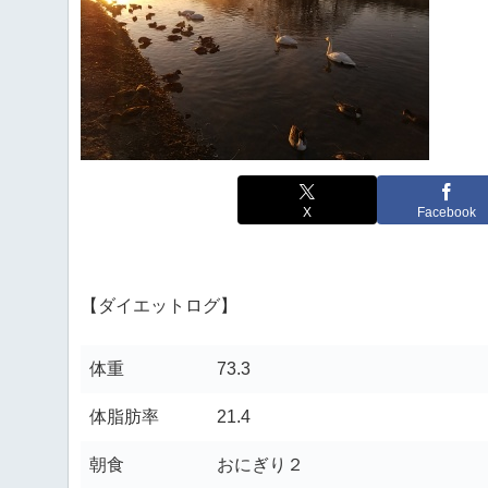
X
Facebook
【ダイエットログ】
体重
73.3
体脂肪率
21.4
朝食
おにぎり２