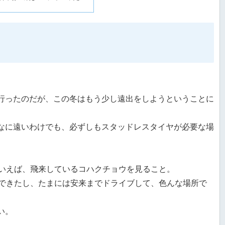
行ったのだが、この冬はもう少し遠出をしようということに
なに遠いわけでも、必ずしもスタッドレスタイヤが必要な場
といえば、飛来しているコハクチョウを見ること。
ができたし、たまには安来までドライブして、色んな場所で
い。