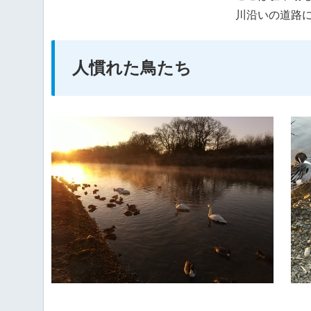
川沿いの道路
人慣れた鳥たち