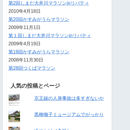
第2回しまだ大井川マラソンinリバティ
2010年4月18日
第20回かすみがうらマラソン
2009年11月1日
第１回しまだ大井川マラソンinリバティ
2009年4月19日
第19回かすみがうらマラソン
2008年11月30日
第28回つくばマラソン
人気の投稿とページ
京王線の人身事故は多すぎないか
黒柳徹子ミュージアムでがっかり