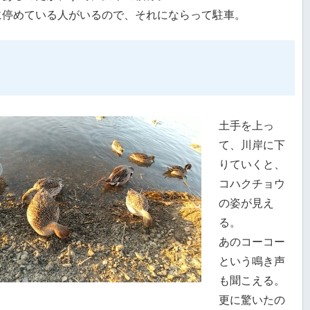
に停めている人がいるので、それにならって駐車。
土手を上っ
て、川岸に下
りていくと、
コハクチョウ
の姿が見え
る。
あのコーコー
という鳴き声
も聞こえる。
更に驚いたの