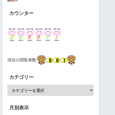
カウンター
現在の閲覧者数:
カテゴリー
月別表示