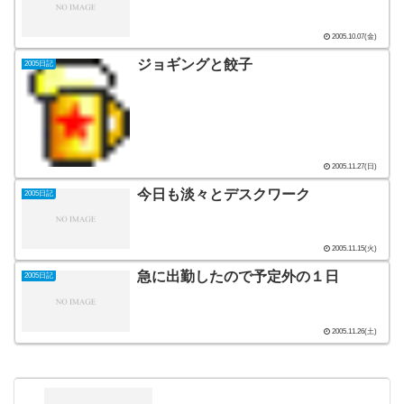
2005.10.07(金)
ジョギングと餃子
2005日記
2005.11.27(日)
今日も淡々とデスクワーク
2005日記
2005.11.15(火)
急に出勤したので予定外の１日
2005日記
2005.11.26(土)