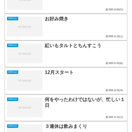
2005.10.09(日)
お好み焼き
2005日記
2005.11.19(土)
紅いもタルトとちんすこう
2005日記
2005.12.16(金)
12月スタート
2005日記
2005.12.01(木)
何をやったわけではないが、忙しい１
2005日記
日
2005.11.12(土)
３連休は飲みまくり
2005日記