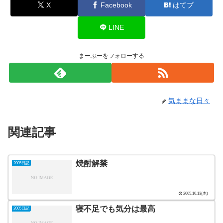
X
Facebook
はてブ
LINE
まーぶーをフォローする
気ままな日々
関連記事
焼酎解禁
2005日記
2005.10.13(木)
寝不足でも気分は最高
2005日記