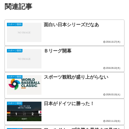
関連記事
面白い日本シリーズだなあ
スポーツ観戦
2016.10.27(木)
Ｂリーグ開幕
スポーツ観戦
2016.09.22(木)
スポーツ観戦が盛り上がらない
スポーツ観戦
2026.03.10(火)
日本がドイツに勝った！
スポーツ観戦
2022.11.23(水)