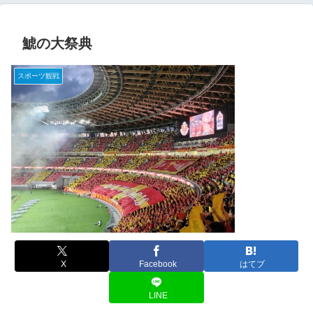
鯱の大祭典
スポーツ観戦
X
Facebook
はてブ
LINE