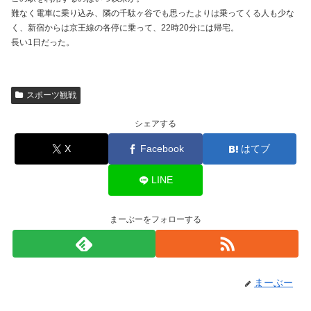
難なく電車に乗り込み、隣の千駄ヶ谷でも思ったよりは乗ってくる人も少な
く、新宿からは京王線の各停に乗って、22時20分には帰宅。
長い1日だった。
スポーツ観戦
シェアする
X
Facebook
はてブ
LINE
まーぶーをフォローする
まーぶー